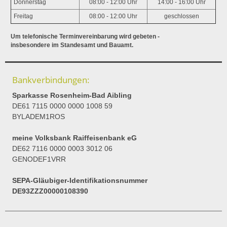
Donnerstag
08:00 - 12:00 Uhr
14:00 - 16:00 Uhr
Freitag
08:00 - 12:00 Uhr
geschlossen
Um telefonische Terminvereinbarung wird gebeten -
insbesondere im Standesamt und Bauamt.
Bankverbindungen:
Sparkasse Rosenheim-Bad Aibling
DE61 7115 0000 0000 1008 59
BYLADEM1ROS
meine Volksbank Raiffeisenbank eG
DE62 7116 0000 0003 3012 06
GENODEF1VRR
SEPA-Gläubiger-Identifikationsnummer
DE93ZZZ00000108390