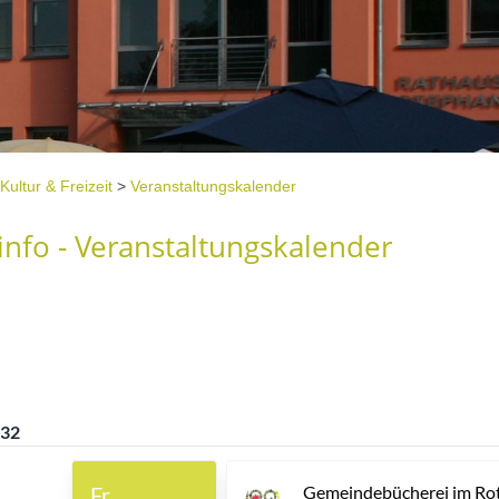
Kultur & Freizeit
>
Veranstaltungskalender
nfo - Veranstaltungskalender