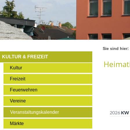
Sie sind hier:
KULTUR & FREIZEIT
Heimati
Kultur
Freizeit
Feuerwehren
Vereine
Veranstaltungskalender
Märkte