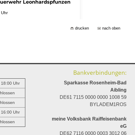
drucken
nach oben
Bankverbindungen:
Sparkasse Rosenheim-Bad
- 18:00 Uhr
Aibling
hlossen
DE61 7115 0000 0000 1008 59
hlossen
BYLADEM1ROS
- 16:00 Uhr
meine Volksbank Raiffeisenbank
hlossen
eG
DE62 7116 0000 0003 3012 06