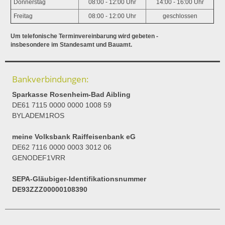
Donnerstag
08:00 - 12:00 Uhr
14:00 - 16:00 Uhr
Freitag
08:00 - 12:00 Uhr
geschlossen
Um telefonische Terminvereinbarung wird gebeten -
insbesondere im Standesamt und Bauamt.
Bankverbindungen:
Sparkasse Rosenheim-Bad Aibling
DE61 7115 0000 0000 1008 59
BYLADEM1ROS
meine Volksbank Raiffeisenbank eG
DE62 7116 0000 0003 3012 06
GENODEF1VRR
SEPA-Gläubiger-Identifikationsnummer
DE93ZZZ00000108390