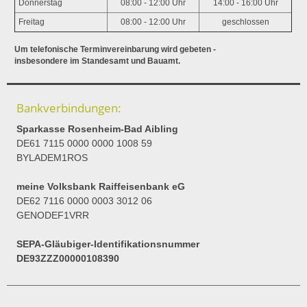
Donnerstag
08:00 - 12:00 Uhr
14:00 - 16:00 Uhr
Freitag
08:00 - 12:00 Uhr
geschlossen
Um telefonische Terminvereinbarung wird gebeten -
insbesondere im Standesamt und Bauamt.
Bankverbindungen:
Sparkasse Rosenheim-Bad Aibling
DE61 7115 0000 0000 1008 59
BYLADEM1ROS
meine Volksbank Raiffeisenbank eG
DE62 7116 0000 0003 3012 06
GENODEF1VRR
SEPA-Gläubiger-Identifikationsnummer
DE93ZZZ00000108390