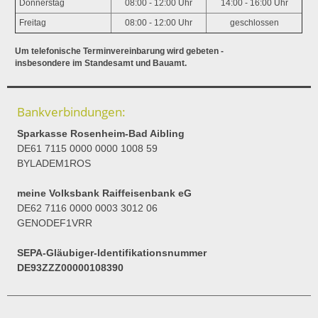
Donnerstag
08:00 - 12:00 Uhr
14:00 - 16:00 Uhr
Freitag
08:00 - 12:00 Uhr
geschlossen
Um telefonische Terminvereinbarung wird gebeten -
insbesondere im Standesamt und Bauamt.
Bankverbindungen:
Sparkasse Rosenheim-Bad Aibling
DE61 7115 0000 0000 1008 59
BYLADEM1ROS
meine Volksbank Raiffeisenbank eG
DE62 7116 0000 0003 3012 06
GENODEF1VRR
SEPA-Gläubiger-Identifikationsnummer
DE93ZZZ00000108390