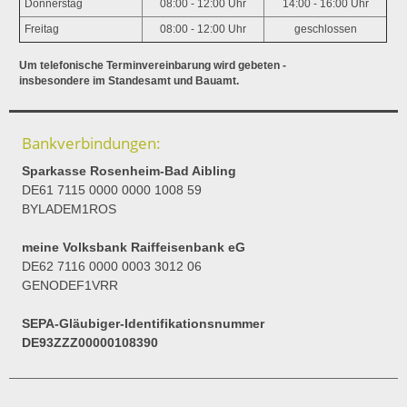
Donnerstag
08:00 - 12:00 Uhr
14:00 - 16:00 Uhr
Freitag
08:00 - 12:00 Uhr
geschlossen
Um telefonische Terminvereinbarung wird gebeten -
insbesondere im Standesamt und Bauamt.
Bankverbindungen:
Sparkasse Rosenheim-Bad Aibling
DE61 7115 0000 0000 1008 59
BYLADEM1ROS
meine Volksbank Raiffeisenbank eG
DE62 7116 0000 0003 3012 06
GENODEF1VRR
SEPA-Gläubiger-Identifikationsnummer
DE93ZZZ00000108390