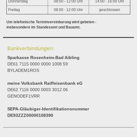
Donnerstag
08:00 - 12:00 Uhr
14:00 - 16:00 Uhr
Freitag
08:00 - 12:00 Uhr
geschlossen
Um telefonische Terminvereinbarung wird gebeten -
insbesondere im Standesamt und Bauamt.
Bankverbindungen:
Sparkasse Rosenheim-Bad Aibling
DE61 7115 0000 0000 1008 59
BYLADEM1ROS
meine Volksbank Raiffeisenbank eG
DE62 7116 0000 0003 3012 06
GENODEF1VRR
SEPA-Gläubiger-Identifikationsnummer
DE93ZZZ00000108390