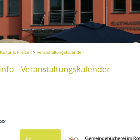
Kultur & Freizeit
>
Veranstaltungskalender
nfo - Veranstaltungskalender