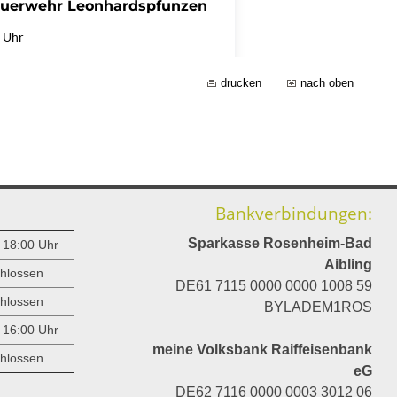
drucken
nach oben
Bankverbindungen:
Sparkasse Rosenheim-Bad
- 18:00 Uhr
Aibling
hlossen
DE61 7115 0000 0000 1008 59
hlossen
BYLADEM1ROS
- 16:00 Uhr
meine Volksbank Raiffeisenbank
hlossen
eG
DE62 7116 0000 0003 3012 06