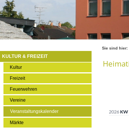
Sie sind hier:
KULTUR & FREIZEIT
Heimati
Kultur
Freizeit
Feuerwehren
Vereine
Veranstaltungskalender
Märkte