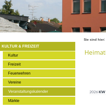
Sie sind hier:
KULTUR & FREIZEIT
Heimati
Kultur
Freizeit
Feuerwehren
Vereine
Veranstaltungskalender
Märkte