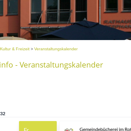
Kultur & Freizeit
>
Veranstaltungskalender
nfo - Veranstaltungskalender