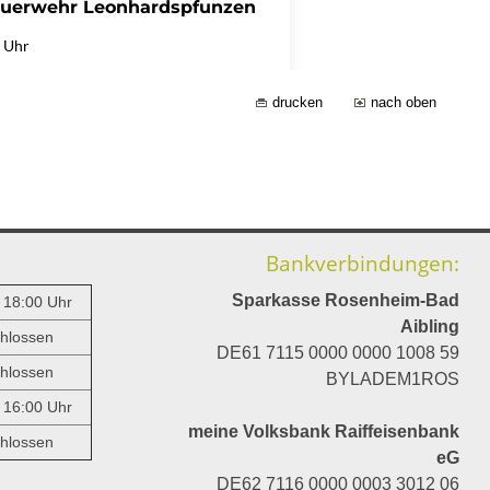
drucken
nach oben
Bankverbindungen:
Sparkasse Rosenheim-Bad
- 18:00 Uhr
Aibling
hlossen
DE61 7115 0000 0000 1008 59
hlossen
BYLADEM1ROS
- 16:00 Uhr
meine Volksbank Raiffeisenbank
hlossen
eG
DE62 7116 0000 0003 3012 06