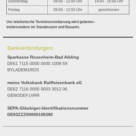
Donnerstag
08:00 - 12:00 Uhr
14:00 - 16:00 Uhr
Freitag
08:00 - 12:00 Uhr
geschlossen
Um telefonische Terminvereinbarung wird gebeten -
insbesondere im Standesamt und Bauamt.
Bankverbindungen:
Sparkasse Rosenheim-Bad Aibling
DE61 7115 0000 0000 1008 59
BYLADEM1ROS
meine Volksbank Raiffeisenbank eG
DE62 7116 0000 0003 3012 06
GENODEF1VRR
SEPA-Gläubiger-Identifikationsnummer
DE93ZZZ00000108390