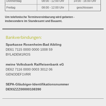
Donnerstag
08:00 - 12:00 Uhr
14:00 - 16:00 Uhr
Freitag
08:00 - 12:00 Uhr
geschlossen
Um telefonische Terminvereinbarung wird gebeten -
insbesondere im Standesamt und Bauamt.
Bankverbindungen:
Sparkasse Rosenheim-Bad Aibling
DE61 7115 0000 0000 1008 59
BYLADEM1ROS
meine Volksbank Raiffeisenbank eG
DE62 7116 0000 0003 3012 06
GENODEF1VRR
SEPA-Gläubiger-Identifikationsnummer
DE93ZZZ00000108390