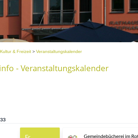
Kultur & Freizeit
>
Veranstaltungskalender
nfo - Veranstaltungskalender