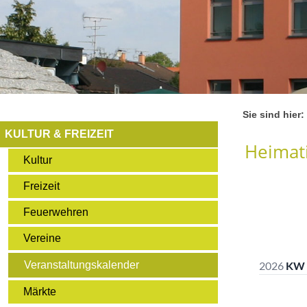
Sie sind hier:
KULTUR & FREIZEIT
Heimati
Kultur
Freizeit
Feuerwehren
Vereine
Veranstaltungskalender
Märkte