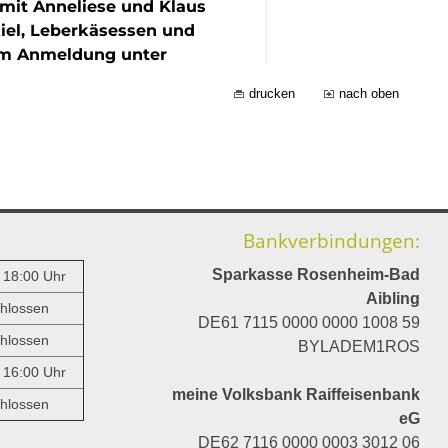
drucken
nach oben
Bankverbindungen:
Sparkasse Rosenheim-Bad
- 18:00 Uhr
Aibling
hlossen
DE61 7115 0000 0000 1008 59
hlossen
BYLADEM1ROS
- 16:00 Uhr
meine Volksbank Raiffeisenbank
hlossen
eG
DE62 7116 0000 0003 3012 06