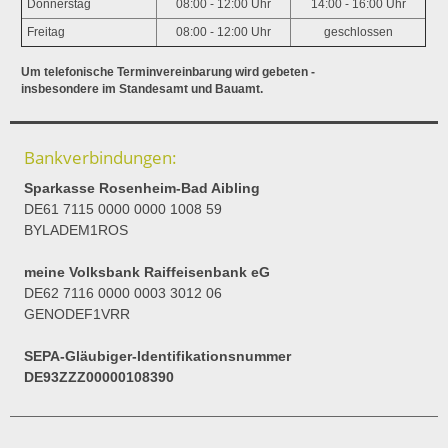
Donnerstag
08:00 - 12:00 Uhr
14:00 - 16:00 Uhr
Freitag
08:00 - 12:00 Uhr
geschlossen
Um telefonische Terminvereinbarung wird gebeten -
insbesondere im Standesamt und Bauamt.
Bankverbindungen:
Sparkasse Rosenheim-Bad Aibling
DE61 7115 0000 0000 1008 59
BYLADEM1ROS
meine Volksbank Raiffeisenbank eG
DE62 7116 0000 0003 3012 06
GENODEF1VRR
SEPA-Gläubiger-Identifikationsnummer
DE93ZZZ00000108390