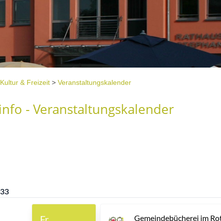
Kultur & Freizeit
>
Veranstaltungskalender
nfo - Veranstaltungskalender