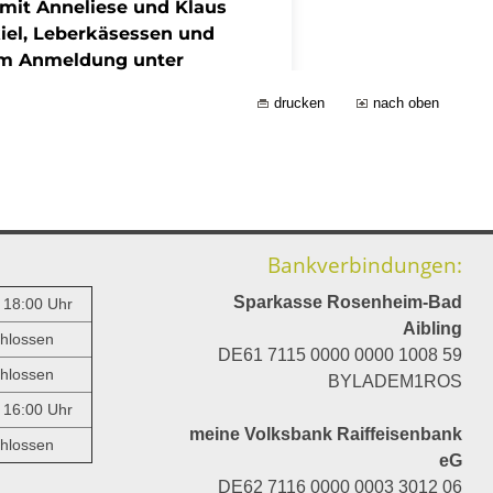
drucken
nach oben
Bankverbindungen:
Sparkasse Rosenheim-Bad
- 18:00 Uhr
Aibling
hlossen
DE61 7115 0000 0000 1008 59
hlossen
BYLADEM1ROS
- 16:00 Uhr
meine Volksbank Raiffeisenbank
hlossen
eG
DE62 7116 0000 0003 3012 06