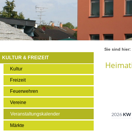
Sie sind hier:
KULTUR & FREIZEIT
Heimati
Kultur
Freizeit
Feuerwehren
Vereine
Veranstaltungskalender
Märkte