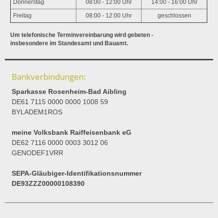
Donnerstag
08:00 - 12:00 Uhr
14:00 - 16:00 Uhr
Freitag
08:00 - 12:00 Uhr
geschlossen
Um telefonische Terminvereinbarung wird gebeten -
insbesondere im Standesamt und Bauamt.
Bankverbindungen:
Sparkasse Rosenheim-Bad Aibling
DE61 7115 0000 0000 1008 59
BYLADEM1ROS
meine Volksbank Raiffeisenbank eG
DE62 7116 0000 0003 3012 06
GENODEF1VRR
SEPA-Gläubiger-Identifikationsnummer
DE93ZZZ00000108390