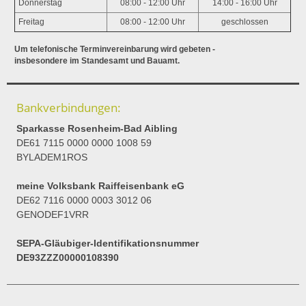
Donnerstag
08:00 - 12:00 Uhr
14:00 - 16:00 Uhr
Freitag
08:00 - 12:00 Uhr
geschlossen
Um telefonische Terminvereinbarung wird gebeten -
insbesondere im Standesamt und Bauamt.
Bankverbindungen:
Sparkasse Rosenheim-Bad Aibling
DE61 7115 0000 0000 1008 59
BYLADEM1ROS
meine Volksbank Raiffeisenbank eG
DE62 7116 0000 0003 3012 06
GENODEF1VRR
SEPA-Gläubiger-Identifikationsnummer
DE93ZZZ00000108390