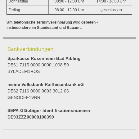
Donnerstag
08:00 - 12:00 Uhr
14:00 - 16:00 Uhr
Freitag
08:00 - 12:00 Uhr
geschlossen
Um telefonische Terminvereinbarung wird gebeten -
insbesondere im Standesamt und Bauamt.
Bankverbindungen:
Sparkasse Rosenheim-Bad Aibling
DE61 7115 0000 0000 1008 59
BYLADEM1ROS
meine Volksbank Raiffeisenbank eG
DE62 7116 0000 0003 3012 06
GENODEF1VRR
SEPA-Gläubiger-Identifikationsnummer
DE93ZZZ00000108390