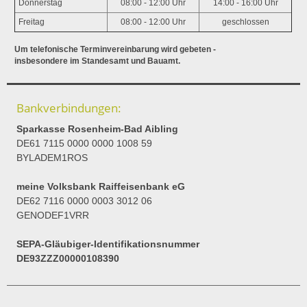
Donnerstag
08:00 - 12:00 Uhr
14:00 - 16:00 Uhr
Freitag
08:00 - 12:00 Uhr
geschlossen
Um telefonische Terminvereinbarung wird gebeten -
insbesondere im Standesamt und Bauamt.
Bankverbindungen:
Sparkasse Rosenheim-Bad Aibling
DE61 7115 0000 0000 1008 59
BYLADEM1ROS
meine Volksbank Raiffeisenbank eG
DE62 7116 0000 0003 3012 06
GENODEF1VRR
SEPA-Gläubiger-Identifikationsnummer
DE93ZZZ00000108390