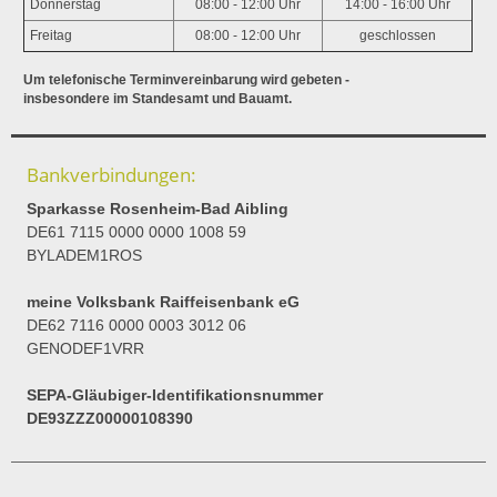
Donnerstag
08:00 - 12:00 Uhr
14:00 - 16:00 Uhr
Freitag
08:00 - 12:00 Uhr
geschlossen
Um telefonische Terminvereinbarung wird gebeten -
insbesondere im Standesamt und Bauamt.
Bankverbindungen:
Sparkasse Rosenheim-Bad Aibling
DE61 7115 0000 0000 1008 59
BYLADEM1ROS
meine Volksbank Raiffeisenbank eG
DE62 7116 0000 0003 3012 06
GENODEF1VRR
SEPA-Gläubiger-Identifikationsnummer
DE93ZZZ00000108390