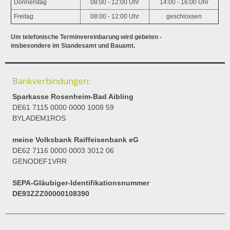
Donnerstag
08:00 - 12:00 Uhr
14:00 - 16:00 Uhr
Freitag
08:00 - 12:00 Uhr
geschlossen
Um telefonische Terminvereinbarung wird gebeten -
insbesondere im Standesamt und Bauamt.
Bankverbindungen:
Sparkasse Rosenheim-Bad Aibling
DE61 7115 0000 0000 1008 59
BYLADEM1ROS
meine Volksbank Raiffeisenbank eG
DE62 7116 0000 0003 3012 06
GENODEF1VRR
SEPA-Gläubiger-Identifikationsnummer
DE93ZZZ00000108390