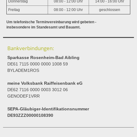
Donnerstag
08:00 - 12:00 Uhr
14:00 - 16:00 Uhr
Freitag
08:00 - 12:00 Uhr
geschlossen
Um telefonische Terminvereinbarung wird gebeten -
insbesondere im Standesamt und Bauamt.
Bankverbindungen:
Sparkasse Rosenheim-Bad Aibling
DE61 7115 0000 0000 1008 59
BYLADEM1ROS
meine Volksbank Raiffeisenbank eG
DE62 7116 0000 0003 3012 06
GENODEF1VRR
SEPA-Gläubiger-Identifikationsnummer
DE93ZZZ00000108390