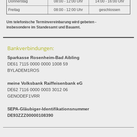
Donnerstag
08:00 - 12:00 Uhr
14:00 - 16:00 Uhr
Freitag
08:00 - 12:00 Uhr
geschlossen
Um telefonische Terminvereinbarung wird gebeten -
insbesondere im Standesamt und Bauamt.
Bankverbindungen:
Sparkasse Rosenheim-Bad Aibling
DE61 7115 0000 0000 1008 59
BYLADEM1ROS
meine Volksbank Raiffeisenbank eG
DE62 7116 0000 0003 3012 06
GENODEF1VRR
SEPA-Gläubiger-Identifikationsnummer
DE93ZZZ00000108390