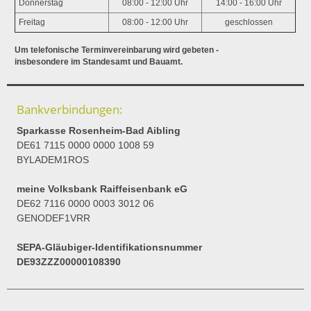
Donnerstag
08:00 - 12:00 Uhr
14:00 - 16:00 Uhr
Freitag
08:00 - 12:00 Uhr
geschlossen
Um telefonische Terminvereinbarung wird gebeten -
insbesondere im Standesamt und Bauamt.
Bankverbindungen:
Sparkasse Rosenheim-Bad Aibling
DE61 7115 0000 0000 1008 59
BYLADEM1ROS
meine Volksbank Raiffeisenbank eG
DE62 7116 0000 0003 3012 06
GENODEF1VRR
SEPA-Gläubiger-Identifikationsnummer
DE93ZZZ00000108390