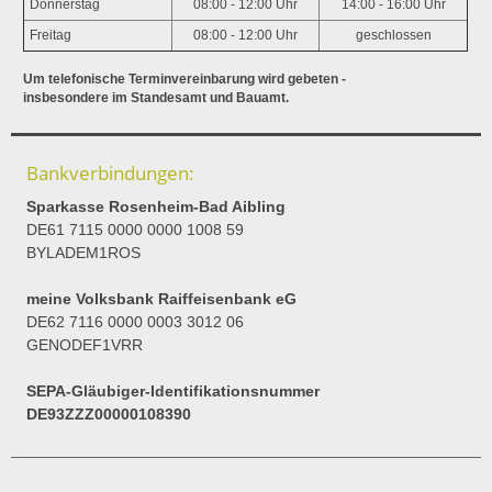
Donnerstag
08:00 - 12:00 Uhr
14:00 - 16:00 Uhr
Freitag
08:00 - 12:00 Uhr
geschlossen
Um telefonische Terminvereinbarung wird gebeten -
insbesondere im Standesamt und Bauamt.
Bankverbindungen:
Sparkasse Rosenheim-Bad Aibling
DE61 7115 0000 0000 1008 59
BYLADEM1ROS
meine Volksbank Raiffeisenbank eG
DE62 7116 0000 0003 3012 06
GENODEF1VRR
SEPA-Gläubiger-Identifikationsnummer
DE93ZZZ00000108390