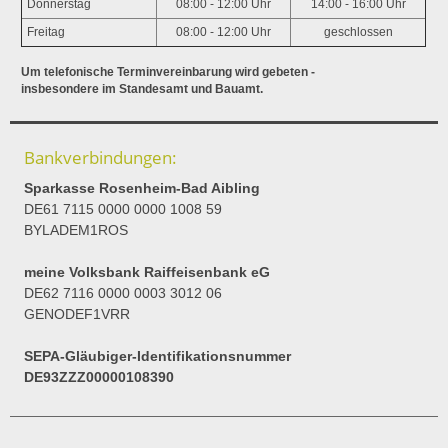
Donnerstag
08:00 - 12:00 Uhr
14:00 - 16:00 Uhr
Freitag
08:00 - 12:00 Uhr
geschlossen
Um telefonische Terminvereinbarung wird gebeten -
insbesondere im Standesamt und Bauamt.
Bankverbindungen:
Sparkasse Rosenheim-Bad Aibling
DE61 7115 0000 0000 1008 59
BYLADEM1ROS
meine Volksbank Raiffeisenbank eG
DE62 7116 0000 0003 3012 06
GENODEF1VRR
SEPA-Gläubiger-Identifikationsnummer
DE93ZZZ00000108390