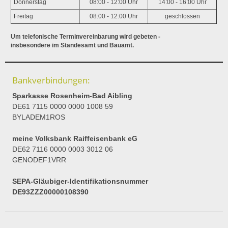
Donnerstag
08:00 - 12:00 Uhr
14:00 - 16:00 Uhr
Freitag
08:00 - 12:00 Uhr
geschlossen
Um telefonische Terminvereinbarung wird gebeten -
insbesondere im Standesamt und Bauamt.
Bankverbindungen:
Sparkasse Rosenheim-Bad Aibling
DE61 7115 0000 0000 1008 59
BYLADEM1ROS
meine Volksbank Raiffeisenbank eG
DE62 7116 0000 0003 3012 06
GENODEF1VRR
SEPA-Gläubiger-Identifikationsnummer
DE93ZZZ00000108390