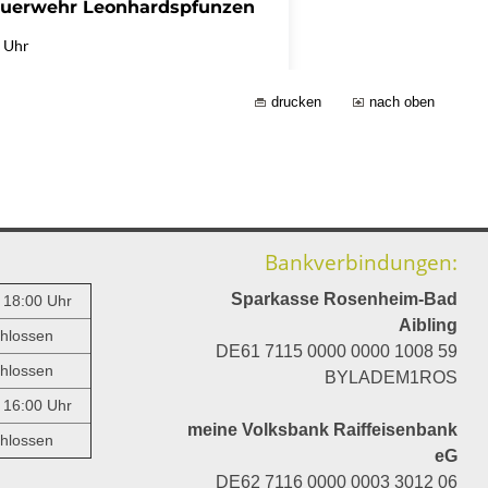
drucken
nach oben
Bankverbindungen:
Sparkasse Rosenheim-Bad
- 18:00 Uhr
Aibling
hlossen
DE61 7115 0000 0000 1008 59
hlossen
BYLADEM1ROS
- 16:00 Uhr
meine Volksbank Raiffeisenbank
hlossen
eG
DE62 7116 0000 0003 3012 06