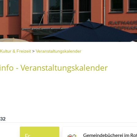
Kultur & Freizeit
>
Veranstaltungskalender
nfo - Veranstaltungskalender