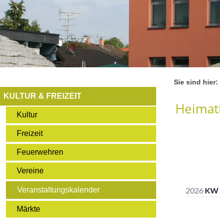
Sie sind hier:
KULTUR & FREIZEIT
Heimati
Kultur
Freizeit
Feuerwehren
Vereine
Veranstaltungskalender
Märkte