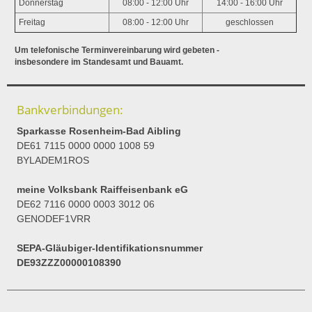
Donnerstag
08:00 - 12:00 Uhr
14:00 - 16:00 Uhr
Freitag
08:00 - 12:00 Uhr
geschlossen
Um telefonische Terminvereinbarung wird gebeten -
insbesondere im Standesamt und Bauamt.
Bankverbindungen:
Sparkasse Rosenheim-Bad Aibling
DE61 7115 0000 0000 1008 59
BYLADEM1ROS
meine Volksbank Raiffeisenbank eG
DE62 7116 0000 0003 3012 06
GENODEF1VRR
SEPA-Gläubiger-Identifikationsnummer
DE93ZZZ00000108390