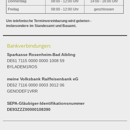
Donnerstag
08:00 - 12:00 Uhr
14:00 - 16:00 Uhr
Freitag
08:00 - 12:00 Uhr
geschlossen
Um telefonische Terminvereinbarung wird gebeten -
insbesondere im Standesamt und Bauamt.
Bankverbindungen:
Sparkasse Rosenheim-Bad Aibling
DE61 7115 0000 0000 1008 59
BYLADEM1ROS
meine Volksbank Raiffeisenbank eG
DE62 7116 0000 0003 3012 06
GENODEF1VRR
SEPA-Gläubiger-Identifikationsnummer
DE93ZZZ00000108390