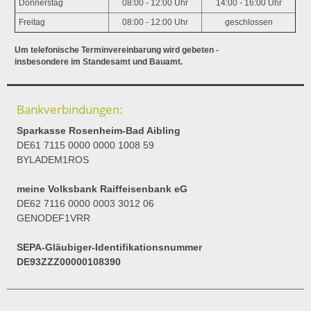
Donnerstag
08:00 - 12:00 Uhr
14:00 - 16:00 Uhr
Freitag
08:00 - 12:00 Uhr
geschlossen
Um telefonische Terminvereinbarung wird gebeten -
insbesondere im Standesamt und Bauamt.
Bankverbindungen:
Sparkasse Rosenheim-Bad Aibling
DE61 7115 0000 0000 1008 59
BYLADEM1ROS
meine Volksbank Raiffeisenbank eG
DE62 7116 0000 0003 3012 06
GENODEF1VRR
SEPA-Gläubiger-Identifikationsnummer
DE93ZZZ00000108390