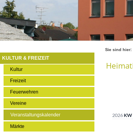
Sie sind hier:
KULTUR & FREIZEIT
Heimati
Kultur
Freizeit
Feuerwehren
Vereine
Veranstaltungskalender
Märkte