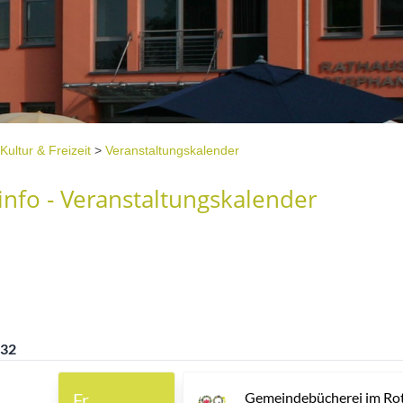
Kultur & Freizeit
>
Veranstaltungskalender
nfo - Veranstaltungskalender