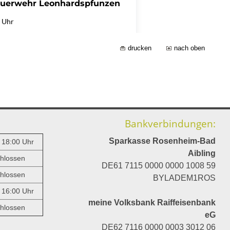
drucken
nach oben
Bankverbindungen:
Sparkasse Rosenheim-Bad
- 18:00 Uhr
Aibling
hlossen
DE61 7115 0000 0000 1008 59
hlossen
BYLADEM1ROS
- 16:00 Uhr
meine Volksbank Raiffeisenbank
hlossen
eG
DE62 7116 0000 0003 3012 06