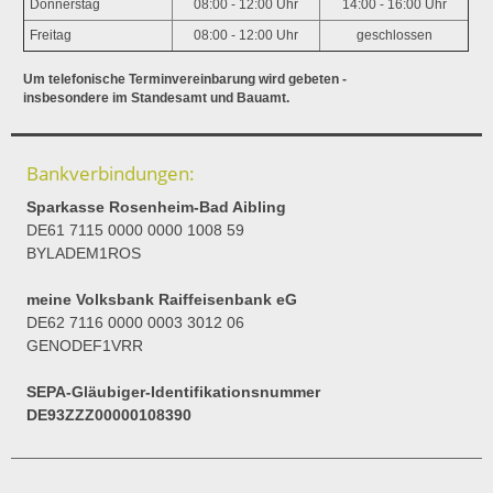
Donnerstag
08:00 - 12:00 Uhr
14:00 - 16:00 Uhr
Freitag
08:00 - 12:00 Uhr
geschlossen
Um telefonische Terminvereinbarung wird gebeten -
insbesondere im Standesamt und Bauamt.
Bankverbindungen:
Sparkasse Rosenheim-Bad Aibling
DE61 7115 0000 0000 1008 59
BYLADEM1ROS
meine Volksbank Raiffeisenbank eG
DE62 7116 0000 0003 3012 06
GENODEF1VRR
SEPA-Gläubiger-Identifikationsnummer
DE93ZZZ00000108390