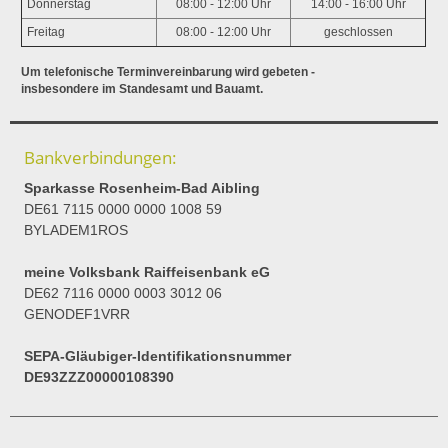
Donnerstag
08:00 - 12:00 Uhr
14:00 - 16:00 Uhr
Freitag
08:00 - 12:00 Uhr
geschlossen
Um telefonische Terminvereinbarung wird gebeten -
insbesondere im Standesamt und Bauamt.
Bankverbindungen:
Sparkasse Rosenheim-Bad Aibling
DE61 7115 0000 0000 1008 59
BYLADEM1ROS
meine Volksbank Raiffeisenbank eG
DE62 7116 0000 0003 3012 06
GENODEF1VRR
SEPA-Gläubiger-Identifikationsnummer
DE93ZZZ00000108390