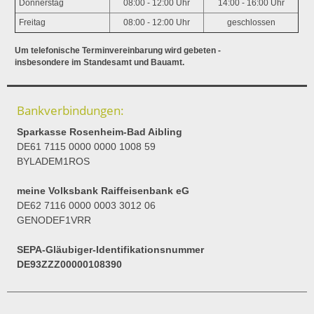
Donnerstag
08:00 - 12:00 Uhr
14:00 - 16:00 Uhr
Freitag
08:00 - 12:00 Uhr
geschlossen
Um telefonische Terminvereinbarung wird gebeten -
insbesondere im Standesamt und Bauamt.
Bankverbindungen:
Sparkasse Rosenheim-Bad Aibling
DE61 7115 0000 0000 1008 59
BYLADEM1ROS
meine Volksbank Raiffeisenbank eG
DE62 7116 0000 0003 3012 06
GENODEF1VRR
SEPA-Gläubiger-Identifikationsnummer
DE93ZZZ00000108390