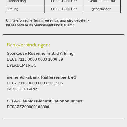
Donnerstag
08:00 - 12:00 Uhr
14:00 - 16:00 Uhr
Freitag
08:00 - 12:00 Uhr
geschlossen
Um telefonische Terminvereinbarung wird gebeten -
insbesondere im Standesamt und Bauamt.
Bankverbindungen:
Sparkasse Rosenheim-Bad Aibling
DE61 7115 0000 0000 1008 59
BYLADEM1ROS
meine Volksbank Raiffeisenbank eG
DE62 7116 0000 0003 3012 06
GENODEF1VRR
SEPA-Gläubiger-Identifikationsnummer
DE93ZZZ00000108390