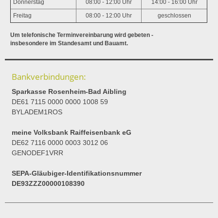
Donnerstag
08:00 - 12:00 Uhr
14:00 - 16:00 Uhr
Freitag
08:00 - 12:00 Uhr
geschlossen
Um telefonische Terminvereinbarung wird gebeten -
insbesondere im Standesamt und Bauamt.
Bankverbindungen:
Sparkasse Rosenheim-Bad Aibling
DE61 7115 0000 0000 1008 59
BYLADEM1ROS
meine Volksbank Raiffeisenbank eG
DE62 7116 0000 0003 3012 06
GENODEF1VRR
SEPA-Gläubiger-Identifikationsnummer
DE93ZZZ00000108390