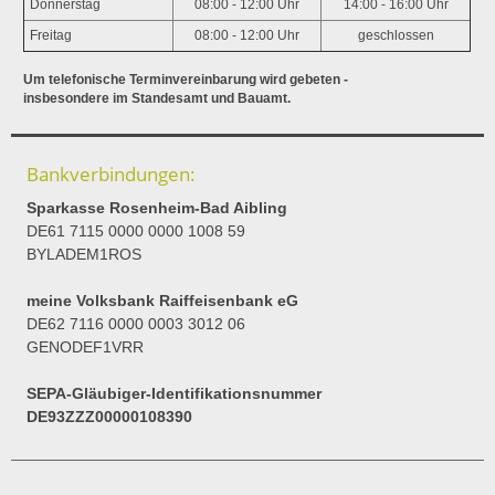
Donnerstag
08:00 - 12:00 Uhr
14:00 - 16:00 Uhr
Freitag
08:00 - 12:00 Uhr
geschlossen
Um telefonische Terminvereinbarung wird gebeten -
insbesondere im Standesamt und Bauamt.
Bankverbindungen:
Sparkasse Rosenheim-Bad Aibling
DE61 7115 0000 0000 1008 59
BYLADEM1ROS
meine Volksbank Raiffeisenbank eG
DE62 7116 0000 0003 3012 06
GENODEF1VRR
SEPA-Gläubiger-Identifikationsnummer
DE93ZZZ00000108390