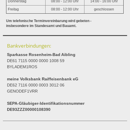
Donnerstag
08:00 - 12:00 Uhr
14:00 - 16:00 Uhr
Freitag
08:00 - 12:00 Uhr
geschlossen
Um telefonische Terminvereinbarung wird gebeten -
insbesondere im Standesamt und Bauamt.
Bankverbindungen:
Sparkasse Rosenheim-Bad Aibling
DE61 7115 0000 0000 1008 59
BYLADEM1ROS
meine Volksbank Raiffeisenbank eG
DE62 7116 0000 0003 3012 06
GENODEF1VRR
SEPA-Gläubiger-Identifikationsnummer
DE93ZZZ00000108390