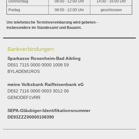
Donnerstag
08:00 - 12:00 Uhr
14:00 - 16:00 Uhr
Freitag
08:00 - 12:00 Uhr
geschlossen
Um telefonische Terminvereinbarung wird gebeten -
insbesondere im Standesamt und Bauamt.
Bankverbindungen:
Sparkasse Rosenheim-Bad Aibling
DE61 7115 0000 0000 1008 59
BYLADEM1ROS
meine Volksbank Raiffeisenbank eG
DE62 7116 0000 0003 3012 06
GENODEF1VRR
SEPA-Gläubiger-Identifikationsnummer
DE93ZZZ00000108390