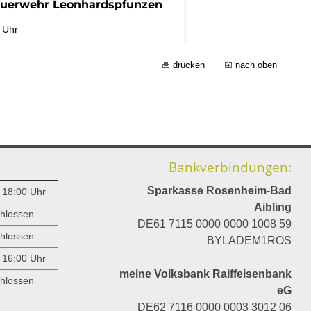
drucken
nach oben
Bankverbindungen:
Sparkasse Rosenheim-Bad
- 18:00 Uhr
Aibling
hlossen
DE61 7115 0000 0000 1008 59
hlossen
BYLADEM1ROS
- 16:00 Uhr
meine Volksbank Raiffeisenbank
hlossen
eG
DE62 7116 0000 0003 3012 06