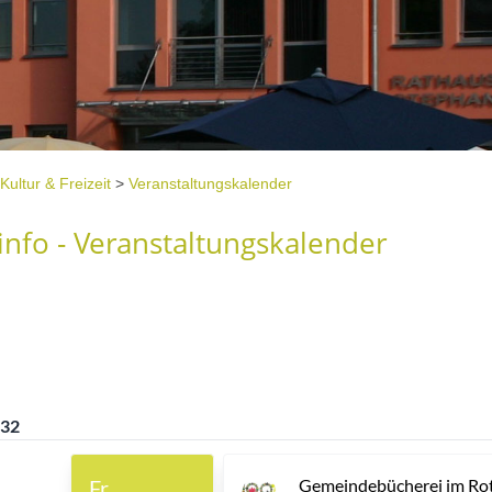
Kultur & Freizeit
>
Veranstaltungskalender
nfo - Veranstaltungskalender