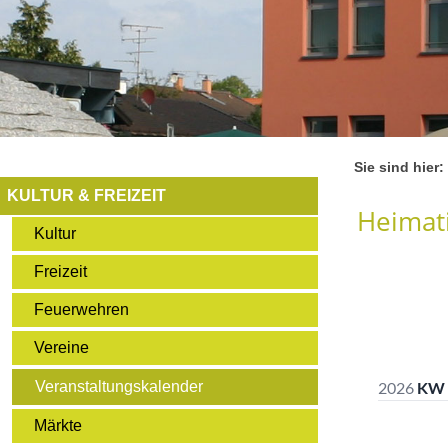
Sie sind hier:
KULTUR & FREIZEIT
Heimati
Kultur
Freizeit
Feuerwehren
Vereine
Veranstaltungskalender
Märkte