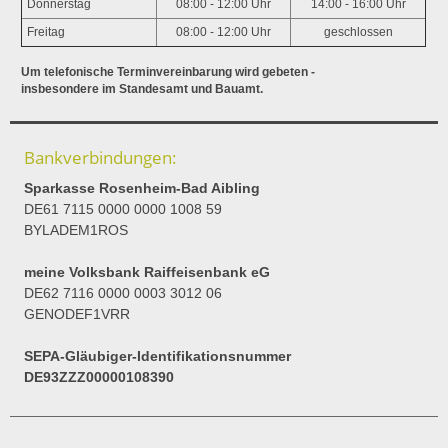
Donnerstag
08:00 - 12:00 Uhr
14:00 - 16:00 Uhr
Freitag
08:00 - 12:00 Uhr
geschlossen
Um telefonische Terminvereinbarung wird gebeten -
insbesondere im Standesamt und Bauamt.
Bankverbindungen:
Sparkasse Rosenheim-Bad Aibling
DE61 7115 0000 0000 1008 59
BYLADEM1ROS
meine Volksbank Raiffeisenbank eG
DE62 7116 0000 0003 3012 06
GENODEF1VRR
SEPA-Gläubiger-Identifikationsnummer
DE93ZZZ00000108390