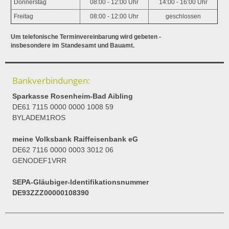
Donnerstag
08:00 - 12:00 Uhr
14:00 - 16:00 Uhr
Freitag
08:00 - 12:00 Uhr
geschlossen
Um telefonische Terminvereinbarung wird gebeten -
insbesondere im Standesamt und Bauamt.
Bankverbindungen:
Sparkasse Rosenheim-Bad Aibling
DE61 7115 0000 0000 1008 59
BYLADEM1ROS
meine Volksbank Raiffeisenbank eG
DE62 7116 0000 0003 3012 06
GENODEF1VRR
SEPA-Gläubiger-Identifikationsnummer
DE93ZZZ00000108390