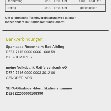
Donnerstag
08:00 - 12:00 Uhr
14:00 - 16:00 Uhr
Freitag
08:00 - 12:00 Uhr
geschlossen
Um telefonische Terminvereinbarung wird gebeten -
insbesondere im Standesamt und Bauamt.
Bankverbindungen:
Sparkasse Rosenheim-Bad Aibling
DE61 7115 0000 0000 1008 59
BYLADEM1ROS
meine Volksbank Raiffeisenbank eG
DE62 7116 0000 0003 3012 06
GENODEF1VRR
SEPA-Gläubiger-Identifikationsnummer
DE93ZZZ00000108390