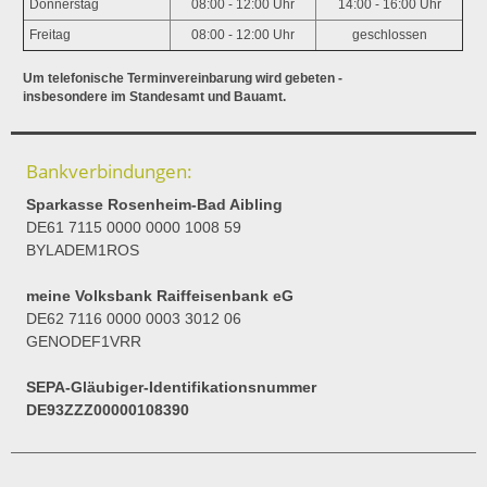
Donnerstag
08:00 - 12:00 Uhr
14:00 - 16:00 Uhr
Freitag
08:00 - 12:00 Uhr
geschlossen
Um telefonische Terminvereinbarung wird gebeten -
insbesondere im Standesamt und Bauamt.
Bankverbindungen:
Sparkasse Rosenheim-Bad Aibling
DE61 7115 0000 0000 1008 59
BYLADEM1ROS
meine Volksbank Raiffeisenbank eG
DE62 7116 0000 0003 3012 06
GENODEF1VRR
SEPA-Gläubiger-Identifikationsnummer
DE93ZZZ00000108390