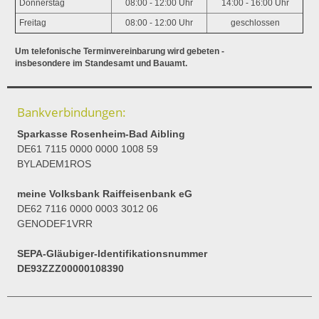
Donnerstag
08:00 - 12:00 Uhr
14:00 - 16:00 Uhr
Freitag
08:00 - 12:00 Uhr
geschlossen
Um telefonische Terminvereinbarung wird gebeten -
insbesondere im Standesamt und Bauamt.
Bankverbindungen:
Sparkasse Rosenheim-Bad Aibling
DE61 7115 0000 0000 1008 59
BYLADEM1ROS
meine Volksbank Raiffeisenbank eG
DE62 7116 0000 0003 3012 06
GENODEF1VRR
SEPA-Gläubiger-Identifikationsnummer
DE93ZZZ00000108390