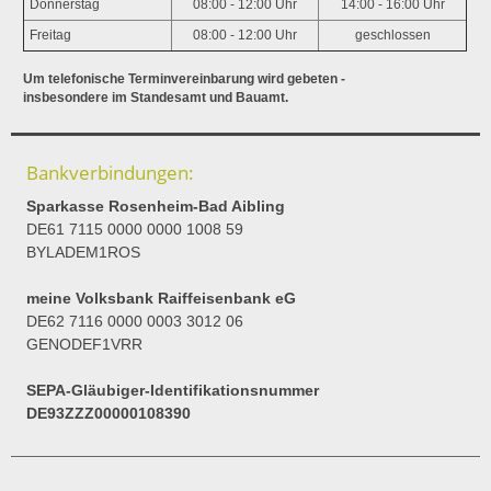
Donnerstag
08:00 - 12:00 Uhr
14:00 - 16:00 Uhr
Freitag
08:00 - 12:00 Uhr
geschlossen
Um telefonische Terminvereinbarung wird gebeten -
insbesondere im Standesamt und Bauamt.
Bankverbindungen:
Sparkasse Rosenheim-Bad Aibling
DE61 7115 0000 0000 1008 59
BYLADEM1ROS
meine Volksbank Raiffeisenbank eG
DE62 7116 0000 0003 3012 06
GENODEF1VRR
SEPA-Gläubiger-Identifikationsnummer
DE93ZZZ00000108390