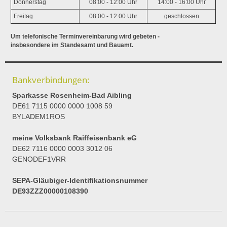
Donnerstag
08:00 - 12:00 Uhr
14:00 - 16:00 Uhr
Freitag
08:00 - 12:00 Uhr
geschlossen
Um telefonische Terminvereinbarung wird gebeten -
insbesondere im Standesamt und Bauamt.
Bankverbindungen:
Sparkasse Rosenheim-Bad Aibling
DE61 7115 0000 0000 1008 59
BYLADEM1ROS
meine Volksbank Raiffeisenbank eG
DE62 7116 0000 0003 3012 06
GENODEF1VRR
SEPA-Gläubiger-Identifikationsnummer
DE93ZZZ00000108390