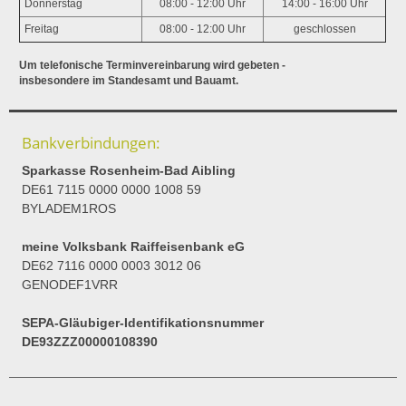
Donnerstag
08:00 - 12:00 Uhr
14:00 - 16:00 Uhr
Freitag
08:00 - 12:00 Uhr
geschlossen
Um telefonische Terminvereinbarung wird gebeten -
insbesondere im Standesamt und Bauamt.
Bankverbindungen:
Sparkasse Rosenheim-Bad Aibling
DE61 7115 0000 0000 1008 59
BYLADEM1ROS
meine Volksbank Raiffeisenbank eG
DE62 7116 0000 0003 3012 06
GENODEF1VRR
SEPA-Gläubiger-Identifikationsnummer
DE93ZZZ00000108390