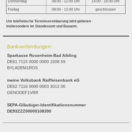
Donnerstag
08:00 - 12:00 Uhr
14:00 - 16:00 Uhr
Freitag
08:00 - 12:00 Uhr
geschlossen
Um telefonische Terminvereinbarung wird gebeten -
insbesondere im Standesamt und Bauamt.
Bankverbindungen:
Sparkasse Rosenheim-Bad Aibling
DE61 7115 0000 0000 1008 59
BYLADEM1ROS
meine Volksbank Raiffeisenbank eG
DE62 7116 0000 0003 3012 06
GENODEF1VRR
SEPA-Gläubiger-Identifikationsnummer
DE93ZZZ00000108390