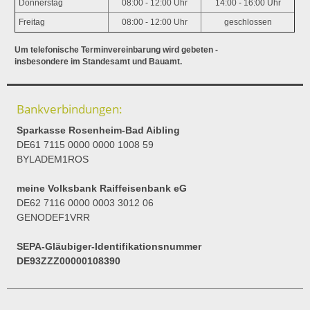
Donnerstag
08:00 - 12:00 Uhr
14:00 - 16:00 Uhr
Freitag
08:00 - 12:00 Uhr
geschlossen
Um telefonische Terminvereinbarung wird gebeten -
insbesondere im Standesamt und Bauamt.
Bankverbindungen:
Sparkasse Rosenheim-Bad Aibling
DE61 7115 0000 0000 1008 59
BYLADEM1ROS
meine Volksbank Raiffeisenbank eG
DE62 7116 0000 0003 3012 06
GENODEF1VRR
SEPA-Gläubiger-Identifikationsnummer
DE93ZZZ00000108390